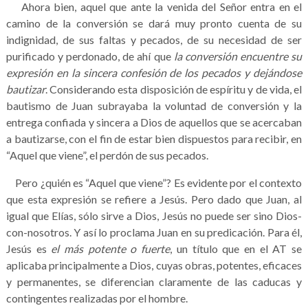
Ahora bien, aquel que ante la venida del Señor entra en el
camino de la conversión se dará muy pronto cuenta de su
indignidad, de sus faltas y pecados, de su necesidad de ser
purificado y perdonado, de ahí que
la conversión encuentre su
expresión en la sincera confesión de los pecados y dejándose
bautizar
. Considerando esta disposición de espíritu y de vida, el
bautismo de Juan subrayaba la voluntad de conversión y la
entrega confiada y sincera a Dios de aquellos que se acercaban
a bautizarse, con el fin de estar bien dispuestos para recibir, en
“Aquel que viene”, el perdón de sus pecados.
Pero ¿quién es “Aquel que viene”? Es evidente por el contexto
que esta expresión se refiere a Jesús. Pero dado que Juan, al
igual que Elías, sólo sirve a Dios, Jesús no puede ser sino Dios-
con-nosotros. Y así lo proclama Juan en su predicación. Para él,
Jesús es
el más potente o fuerte
, un título que en el AT se
aplicaba principalmente a Dios, cuyas obras, potentes, eficaces
y permanentes, se diferencian claramente de las caducas y
contingentes realizadas por el hombre.