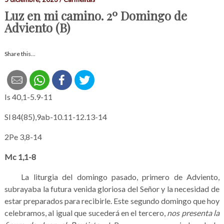
Luz en mi camino. 2º Domingo de
Adviento (B)
Share this...
Is 40,1-5.9-11
Sl 84(85),9ab-10.11-12.13-14
2Pe 3,8-14
Mc 1,1-8
La liturgia del domingo pasado, primero de Adviento,
subrayaba la futura venida gloriosa del Señor y la necesidad de
estar preparados para recibirle. Este segundo domingo que hoy
celebramos, al igual que sucederá en el tercero,
nos presenta la