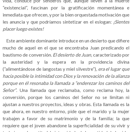
vida, conduce por senderos que, aunque lleven a la muerte
“existencial”, fascinan por la gratificación momentánea e
inmediata que ofrecen, y por la bien orquestada motivación que
les anuncia y que podríamos sintetizar en el eslogan:
¡Sientes
placer luego existes!
Este ambiente dominante introduce en un desierto que difiere
mucho de aquel en el que se encontraba Juan predicando el
bautismo de conversión.
El desierto de Juan
, caracterizado por
la austeridad y la espera en la providencia divina
(“alimentándose de langostas y miel silvestre”),
era el lugar que
hacía posible la intimidad con Dios y la renovación de la alianza
porque en él resonaba la llamada a “enderezar los caminos del
Señor”
. Una llamada que reclamaba, como reclama hoy, la
conversión, porque los caminos del Señor no se limitan ni
ajustan a nuestros proyectos, ideas y obras. Esta llamada es la
que ahora, en nuestro entorno, pide que el marido y la mujer
trabajen a favor de su matrimonio y de la familia; la que
requiere que el joven abandone la superficialidad de su vivir y