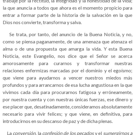
trabaje por la rectitud, la integridad y la honestidad de la vida;
la que anuncia a todos que ahora es el momento propicio para
entrar a formar parte de la historia de la salvación en la que
Dios nos convierte, transforma y salva.
Se trata, por tanto, del anuncio de la Buena Noticia, y no,
como se piensa paganamente, de una amenaza que atenaza el
alma o de una propuesta que amarga la vida. Y esta Buena
Noticia, este Evangelio, nos dice que el Señor se acerca
amorosamente para curarnos y transformar nuestras
relaciones enfermizas marcadas por el dominio y el egoísmo;
que viene para ayudarnos a vencer nuestros miedos más
profundos y para arrancarnos de esa lucha angustiosa en la que
vivimos cada día para procurarnos fatigosa y erróneamente,
por nuestra cuenta y con nuestras únicas fuerzas, ese dinero y
ese placer que, desatinadamente, consideramos absolutamente
necesario para vivir felices; y que viene, en definitiva, para
introducirnos en su descanso de paz y de dicha plenas.
La
conversión
, la
confesión de los pecados
y el
sumergirnos a