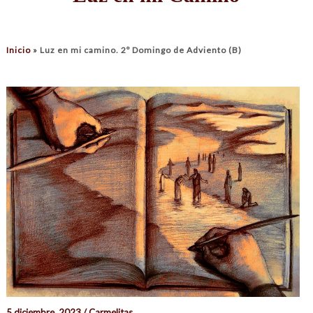
Inicio
»
Luz en mi camino. 2º Domingo de Adviento (B)
5 diciembre, 2023 / Carmelitas