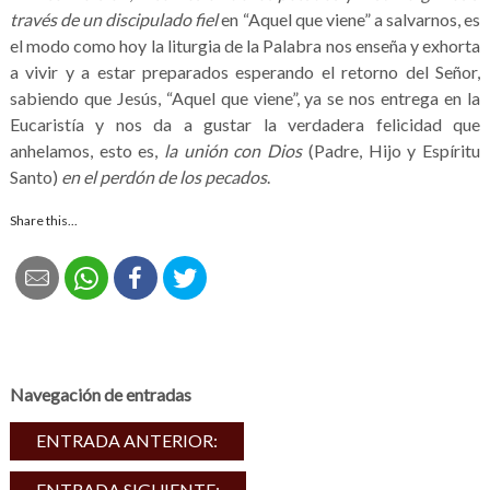
través de un discipulado fiel
en “Aquel que viene” a salvarnos, es
el modo como hoy la liturgia de la Palabra nos enseña y exhorta
a vivir y a estar preparados esperando el retorno del Señor,
sabiendo que Jesús, “Aquel que viene”, ya se nos entrega en la
Eucaristía y nos da a gustar la verdadera felicidad que
anhelamos, esto es,
la unión con Dios
(Padre, Hijo y Espíritu
Santo)
en
el perdón de los pecados
.
Share this...
Navegación de entradas
ENTRADA ANTERIOR:
ENTRADA SIGUIENTE: