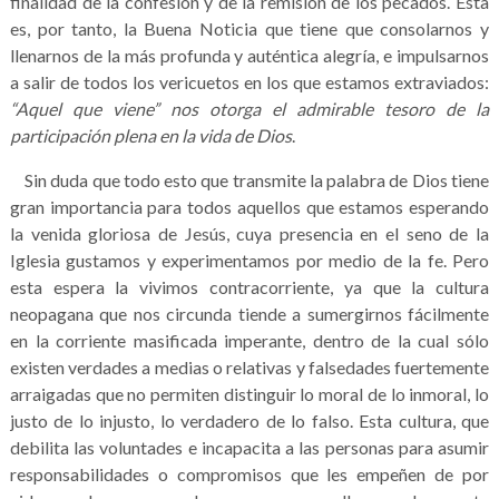
finalidad de la confesión y de la remisión de los pecados. Ésta
es, por tanto, la Buena Noticia que tiene que consolarnos y
llenarnos de la más profunda y auténtica alegría, e impulsarnos
a salir de todos los vericuetos en los que estamos extraviados:
“Aquel que viene” nos otorga el admirable tesoro de la
participación plena en la vida de Dios
.
Sin duda que todo esto que transmite la palabra de Dios tiene
gran importancia para todos aquellos que estamos esperando
la venida gloriosa de Jesús, cuya presencia en el seno de la
Iglesia gustamos y experimentamos por medio de la fe. Pero
esta espera la vivimos contracorriente, ya que la cultura
neopagana que nos circunda tiende a sumergirnos fácilmente
en la corriente masificada imperante, dentro de la cual sólo
existen verdades a medias o relativas y falsedades fuertemente
arraigadas que no permiten distinguir lo moral de lo inmoral, lo
justo de lo injusto, lo verdadero de lo falso. Esta cultura, que
debilita las voluntades e incapacita a las personas para asumir
responsabilidades o compromisos que les empeñen de por