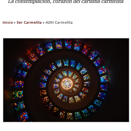
La contemplación, corazón del carisma carmelita
Inicio
»
Ser Carmelita
»
ADN Carmelita