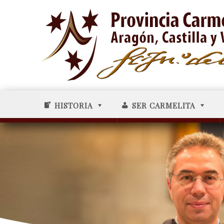
HISTORIA
SER CARMELITA
-----34