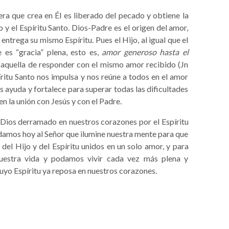
ra que crea en Él es liberado del pecado y obtiene la
o y el Espíritu Santo. Dios-Padre es el origen del amor,
entrega su mismo Espíritu. Pues el Hijo, al igual que el
 es “gracia” plena, esto es,
amor generoso hasta el
 aquella de responder con el mismo amor recibido (Jn
íritu Santo nos impulsa y nos reúne a todos en el amor
s ayuda y fortalece para superar todas las dificultades
 la unión con Jesús y con el Padre.
 Dios derramado en nuestros corazones por el Espíritu
idamos hoy al Señor que ilumine nuestra mente para que
el Hijo y del Espíritu unidos en un solo amor, y para
uestra vida y podamos vivir cada vez más plena y
uyo Espíritu ya reposa en nuestros corazones.