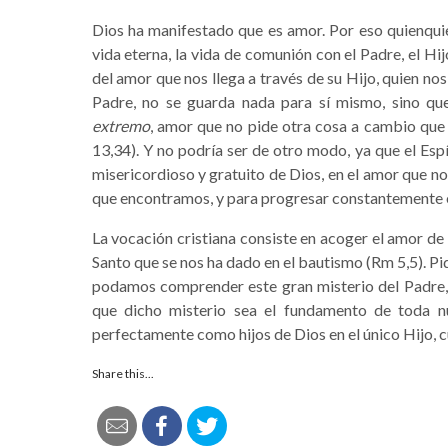
Dios ha manifestado que es amor. Por eso quienquie
vida eterna, la vida de comunión con el Padre, el Hij
del amor que nos llega a través de su Hijo, quien nos 
Padre, no se guarda nada para sí mismo, sino que
extremo
, amor que no pide otra cosa a cambio que
13,34). Y no podría ser de otro modo, ya que el Esp
misericordioso y gratuito de Dios, en el amor que no
que encontramos, y para progresar constantemente en
La vocación cristiana consiste en acoger el amor de
Santo que se nos ha dado en el bautismo (Rm 5,5). P
podamos comprender este gran misterio del Padre, d
que dicho misterio sea el fundamento de toda n
perfectamente como hijos de Dios en el único Hijo, c
Share this...