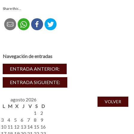
Share this...
Navegación de entradas
ENTRADA ANTERIOR:
ENTRADA SIGUIENTE:
agosto 2026
VOLVER
L
M
X
J
V
S
D
1
2
3
4
5
6
7
8
9
10
11
12
13
14
15
16
17
18
19
20
21
22
23