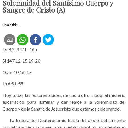
Solemnidad del Santísimo Cuerpo y
Sangre de Cristo (A)
Share this...
Dt 8,2-3.14b-16a
Sl 147,12-15.19-20
1Cor 10,16-17
Jn 6,51-58
Hoy todas las lecturas aluden, de uno u otro modo, al misterio
eucarístico, para iluminar y dar realce a la Solemnidad del
Cuerpo y de la Sangre de Jesucristo que estamos celebrando.
La lectura del Deuteronomio habla del
maná
, del alimento
con el que Dios proveyó a su pueblo mientras atravesaba el