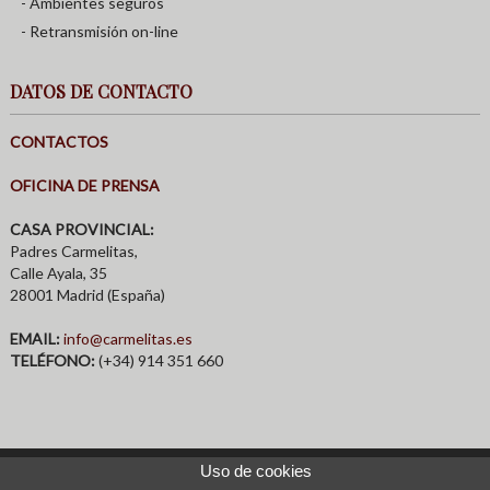
- Ambientes seguros
- Retransmisión on-line
DATOS DE CONTACTO
CONTACTOS
OFICINA DE PRENSA
CASA PROVINCIAL:
Padres Carmelitas,
Calle Ayala, 35
28001 Madrid (España)
EMAIL:
info@carmelitas.es
TELÉFONO:
(+34) 914 351 660
Uso de cookies
© 2026 Provincia Carmelita San Juan de la Cruz |
Aviso Legal
|
Política