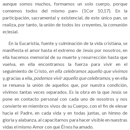
aunque somos muchos, formamos un solo cuerpo, porque
comemos todos del mismo pan» (1Cor 10,17). En la
participación, sacramental y existencial, de este único pan, se
realiza, por tanto, la unión de todos los creyentes, la comunión
eclesial.
En la Eucaristía, fuente y culminación de la vida cristiana, se
manifiesta el amor hasta el extremo de Jesús por nosotros, en
ella hacemos memorial de su muerte y resurrección hasta que
vuelva, en ella encontramos la fuerza para vivir en el
seguimiento de Cristo,
en ella celebramos aquello que vivimos
y, gracias a ella,
podemos vivir aquello que celebramos
, y en ella
se renueva la unión de aquellos que, por nuestra condición,
vivimos tantas veces separados. Es la obra en la que Jesús se
pone en contacto personal con cada uno de nosotros y nos
convierte en miembros vivos de su Cuerpo, con el fin de elevar
hacia el Padre, en cada vida y en todas juntas, un himno de
gloria y alabanza, al capacitarnos para hacer visible en nuestras
vidas el mismo Amor con que Él nos ha amado.