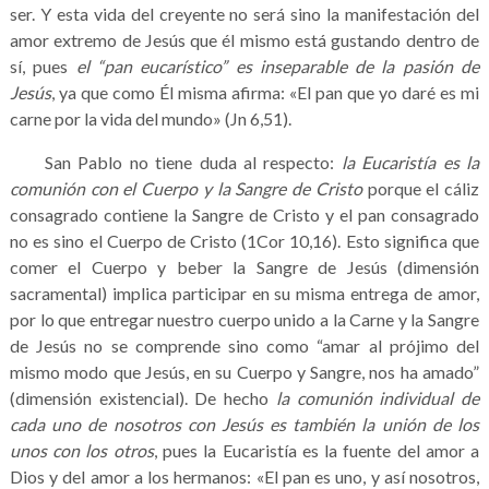
ser. Y esta vida del creyente no será sino la manifestación del
amor extremo de Jesús que él mismo está gustando dentro de
sí, pues
el “pan eucarístico” es inseparable de la pasión de
Jesús
, ya que como Él misma afirma: «El pan que yo daré es mi
carne por la vida del mundo» (Jn 6,51).
San Pablo no tiene duda al respecto:
la Eucaristía es la
comunión con el Cuerpo y la Sangre de Cristo
porque el cáliz
consagrado contiene la Sangre de Cristo y el pan consagrado
no es sino el Cuerpo de Cristo (1Cor 10,16). Esto significa que
comer el Cuerpo y beber la Sangre de Jesús (dimensión
sacramental) implica participar en su misma entrega de amor,
por lo que entregar nuestro cuerpo unido a la Carne y la Sangre
de Jesús no se comprende sino como “amar al prójimo del
mismo modo que Jesús, en su Cuerpo y Sangre, nos ha amado”
(dimensión existencial). De hecho
la comunión individual de
cada uno de nosotros con Jesús es también la unión de los
unos con los otros
, pues la Eucaristía es la fuente del amor a
Dios y del amor a los hermanos: «El pan es uno, y así nosotros,