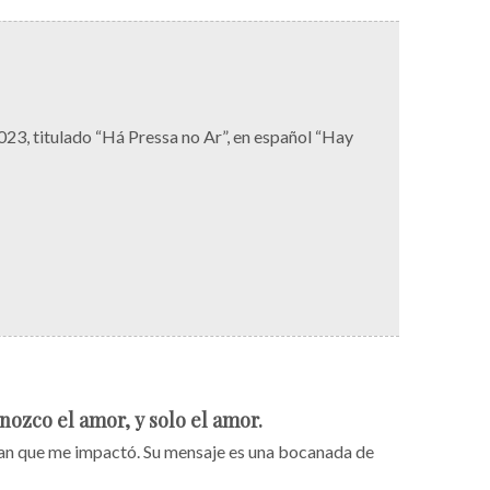
023, titulado “Há Pressa no Ar”, en español “Hay
ozco el amor, y solo el amor.
man que me impactó. Su mensaje es una bocanada de