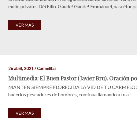
exílio privátus Déi Fílio. Gáude! Gáude! Emmánuel, nascétur pro
VER MÁS
26 abril, 2021 / Carmelitas
Multimedia: El Buen Pastor (Javier Bru). Oración po
MANTÉN SIEMPRE FLORECIDA LA VID DE TU CARMELO Señor, 
hacerlos pescadores de hombres, continúa llamando a tu a ...
VER MÁS