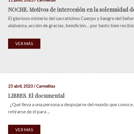
11 junio, 2023 / Carmelitas
NOCHE. Motivos de intercesión en la solemnidad de
El glorioso misterio del sacratísimo Cuerpo y Sangre del Señ
alabanza, acción de gracias, bendición… por tanto bien recibido
VER MÁS
23 abril, 2023 / Carmelitas
LIBRES. El documental
¿Qué lleva a una persona a despojarse del mundo que conoce, a
retirarse de él para ...
VER MÁS