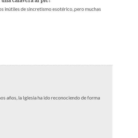
 una calavera al pie?
s inútiles de sincretismo esotérico, pero muchas
os años, la Iglesia ha ido reconociendo de forma