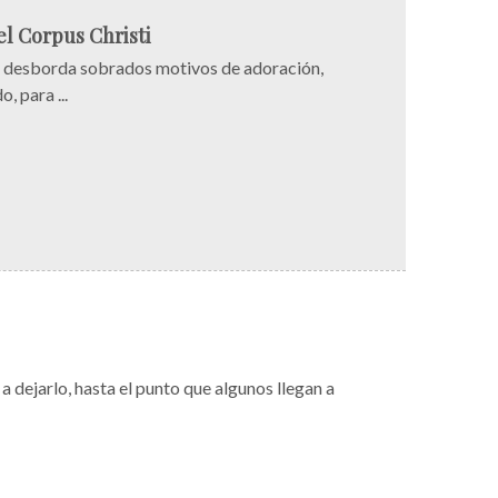
l Corpus Christi
or desborda sobrados motivos de adoración,
, para ...
 dejarlo, hasta el punto que algunos llegan a