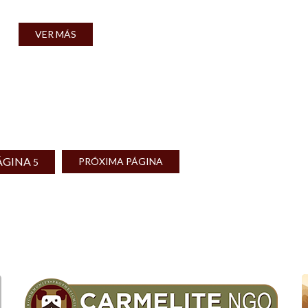
VER MÁS
ÁGINA
PRÓXIMA PÁGINA
5