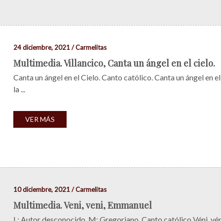
24 diciembre, 2021 / Carmelitas
Multimedia. Villancico, Canta un ángel en el cielo.
Canta un ángel en el Cielo. Canto católico. Canta un ángel en el 
la ...
VER MÁS
10 diciembre, 2021 / Carmelitas
Multimedia. Veni, veni, Emmanuel
L: Autor desconocido. M: Gregoriano. Canto católico Véni, véni