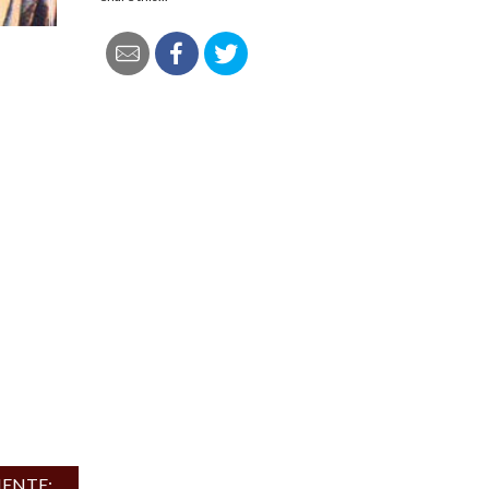
IENTE: