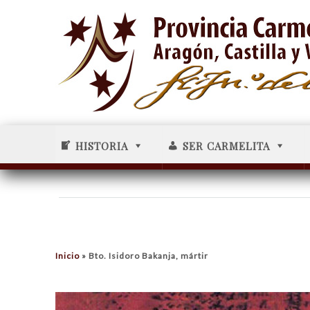
HISTORIA
SER CARMELITA
-----84
Inicio
»
Bto. Isidoro Bakanja, mártir