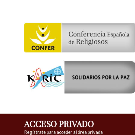
ACCESO PRIVADO
Regístrate para acceder al área privada