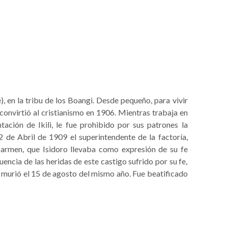
, en la tribu de los Boangi. Desde pequeño, para vivir
convirtió al cristianismo en 1906. Mientras trabaja en
ación de Ikili, le fue prohibido por sus patrones la
2 de Abril de 1909 el superintendente de la factoría,
Carmen, que Isidoro llevaba como expresión de su fe
encia de las heridas de este castigo sufrido por su fe,
murió el 15 de agosto del mismo año. Fue beatificado