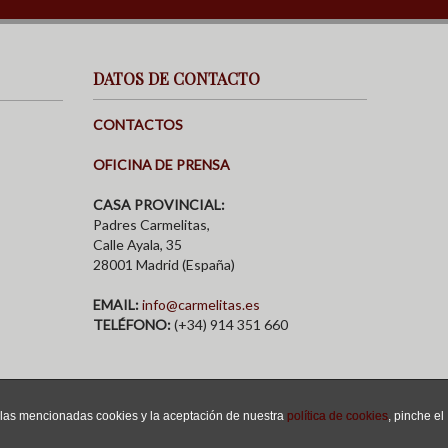
DATOS DE CONTACTO
CONTACTOS
OFICINA DE PRENSA
CASA PROVINCIAL:
Padres Carmelitas,
Calle Ayala, 35
28001 Madrid (España)
EMAIL:
info@carmelitas.es
TELÉFONO:
(+34) 914 351 660
e las mencionadas cookies y la aceptación de nuestra
política de cookies
, pinche el