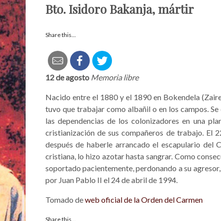
Bto. Isidoro Bakanja, mártir
Share this...
12 de agosto
Memoria libre
Nacido entre el 1880 y el 1890 en Bokendela (Zaire)
tuvo que trabajar como albañil o en los campos. Se 
las dependencias de los colonizadores en una plant
cristianización de sus compañeros de trabajo. El 2
después de haberle arrancado el escapulario del 
cristiana, lo hizo azotar hasta sangrar. Como consecu
soportado pacientemente, perdonando a su agresor, 
por Juan Pablo II el 24 de abril de 1994.
Tomado de
web oficial de la Orden del Carmen
Share this...