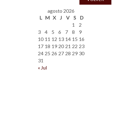
agosto 2026
L
M
X
J
V
S
D
1
2
3
4
5
6
7
8
9
10
11
12
13
14
15
16
17
18
19
20
21
22
23
24
25
26
27
28
29
30
31
« Jul