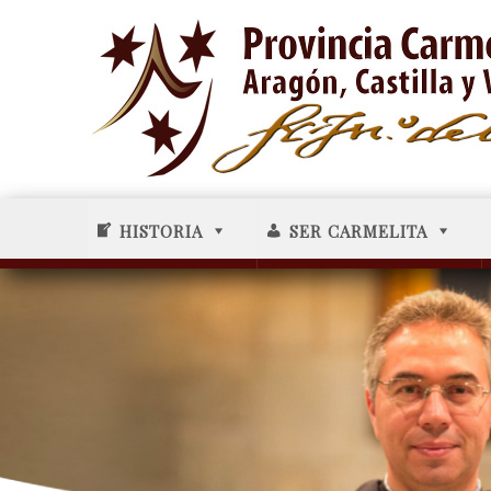
HISTORIA
SER CARMELITA
-----34