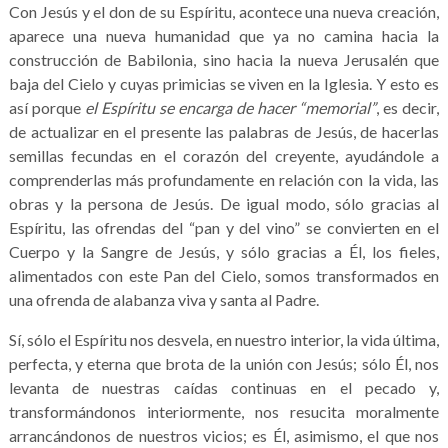
Con Jesús y el don de su Espíritu, acontece una nueva creación,
aparece una nueva humanidad que ya no camina hacia la
construcción de Babilonia, sino hacia la nueva Jerusalén que
baja del Cielo y cuyas primicias se viven en la Iglesia. Y esto es
así porque
el Espíritu se encarga de hacer “memorial”
, es decir,
de actualizar en el presente las palabras de Jesús, de hacerlas
semillas fecundas en el corazón del creyente, ayudándole a
comprenderlas más profundamente en relación con la vida, las
obras y la persona de Jesús. De igual modo, sólo gracias al
Espíritu, las ofrendas del “pan y del vino” se convierten en el
Cuerpo y la Sangre de Jesús, y sólo gracias a Él, los fieles,
alimentados con este Pan del Cielo, somos transformados en
una ofrenda de alabanza viva y santa al Padre.
Sí, sólo el Espíritu nos desvela, en nuestro interior, la vida última,
perfecta, y eterna que brota de la unión con Jesús; sólo Él, nos
levanta de nuestras caídas continuas en el pecado y,
transformándonos interiormente, nos resucita moralmente
arrancándonos de nuestros vicios; es Él, asimismo, el que nos