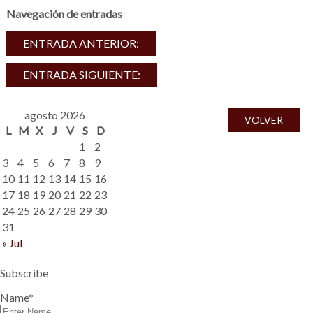
Navegación de entradas
ENTRADA ANTERIOR:
ENTRADA SIGUIENTE:
agosto 2026
VOLVER
L
M
X
J
V
S
D
1
2
3
4
5
6
7
8
9
10
11
12
13
14
15
16
17
18
19
20
21
22
23
24
25
26
27
28
29
30
31
« Jul
Subscribe
Name*