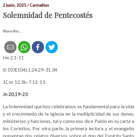
2 junio, 2025 / Carmelitas
Solemnidad de Pentecostés
Share this...
He 2,1-11
Sl 103(104),1.24.29-31.34
1Cor 12,3b-7.12-13
Jn 20,19-23
La Solemnidad que hoy celebramos es fundamental para la vida
y el crecimiento de la Iglesia en la multiplicidad de sus dones,
ministerios y funciones, tal y como nos dice Pablo en su carta a
los Corintios. Por otra parte, la primera lectura y el evangelio
presentan dos relatos diversos sobre el don del Espíritu Santo