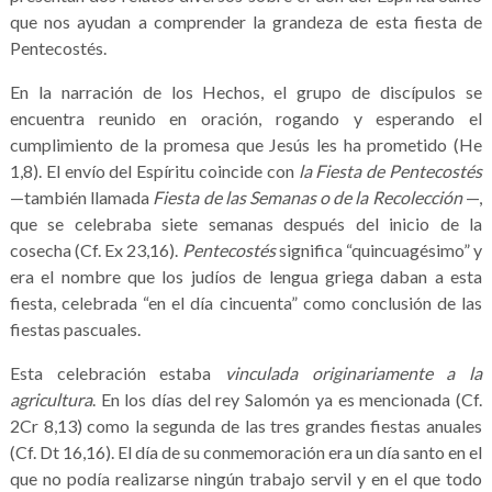
que nos ayudan a comprender la grandeza de esta fiesta de
Pentecostés.
En la narración de los Hechos, el grupo de discípulos se
encuentra reunido en oración, rogando y esperando el
cumplimiento de la promesa que Jesús les ha prometido (He
1,8). El envío del Espíritu coincide con
la Fiesta de Pentecostés
—también llamada
Fiesta de las Semanas o de la Recolección
—,
que se celebraba siete semanas después del inicio de la
cosecha (Cf. Ex 23,16).
Pentecostés
significa “quincuagésimo” y
era el nombre que los judíos de lengua griega daban a esta
fiesta, celebrada “en el día cincuenta” como conclusión de las
fiestas pascuales.
Esta celebración estaba
vinculada originariamente a la
agricultura
. En los días del rey Salomón ya es mencionada (Cf.
2Cr 8,13) como la segunda de las tres grandes fiestas anuales
(Cf. Dt 16,16). El día de su conmemoración era un día santo en el
que no podía realizarse ningún trabajo servil y en el que todo