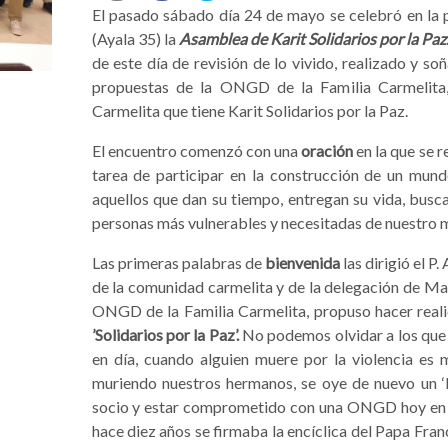
El pasado sábado día 24 de mayo se celebró en la
(Ayala 35) la
Asamblea de Karit Solidarios por la Paz
de este día de revisión de lo vivido, realizado y so
propuestas de la ONGD de la Familia Carmelita, 
Carmelita que tiene Karit Solidarios por la Paz.
El encuentro comenzó con una
oración
en la que se r
tarea de participar en la construcción de un mund
aquellos que dan su tiempo, entregan su vida, bus
personas más vulnerables y necesitadas de nuestro 
Las primeras palabras de
bienvenida
las dirigió el P
de la comunidad carmelita y de la delegación de Mad
ONGD de la Familia Carmelita, propuso hacer reali
’Solidarios por la Paz’.
No podemos olvidar a los que s
en día, cuando alguien muere por la violencia es
muriendo nuestros hermanos, se oye de nuevo un ‘
socio y estar comprometido con una ONGD hoy en dí
hace diez años se firmaba la encíclica del Papa Franc