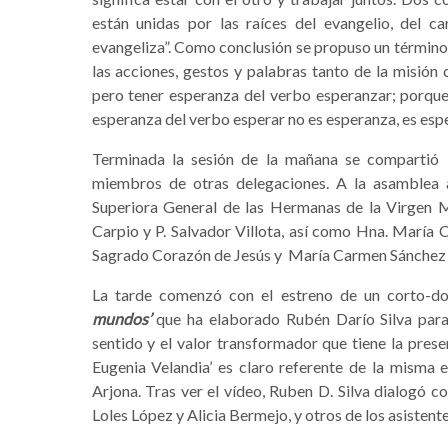
están unidas por las raíces del evangelio, del c
evangeliza”. Como conclusión se propuso un término q
las acciones, gestos y palabras tanto de la misión
pero tener esperanza del verbo esperanzar; porque
esperanza del verbo esperar no es esperanza, es espe
Terminada la sesión de la mañana se compartió
miembros de otras delegaciones. A la asamblea a
Superiora General de las Hermanas de la Virgen M
Carpio y P. Salvador Villota, así como Hna. María 
Sagrado Corazón de Jesús y María Carmen Sánche
La tarde comenzó con el estreno de un corto-d
mundos’
que ha elaborado Rubén Darío Silva para
sentido y el valor transformador que tiene la prese
Eugenia Velandia’ es claro referente de la misma e
Arjona. Tras ver el vídeo, Ruben D. Silva dialogó
Loles López y Alicia Bermejo, y otros de los asistente