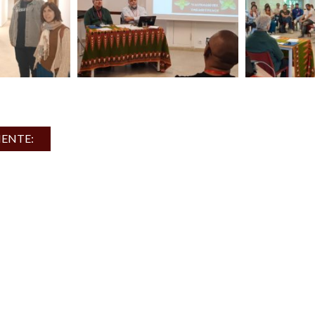
IENTE: