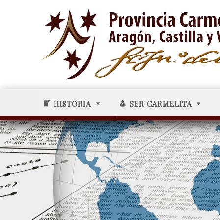
HISTORIA
SER CARMELITA
-----5