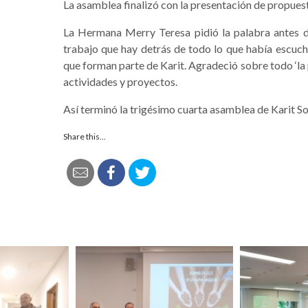
La asamblea finalizó con la presentación de propues
La Hermana Merry Teresa pidió la palabra antes d
trabajo que hay detrás de todo lo que había escuch
que forman parte de Karit. Agradeció sobre todo ‘la
actividades y proyectos.
Así terminó la trigésimo cuarta asamblea de Karit Sol
Share this...