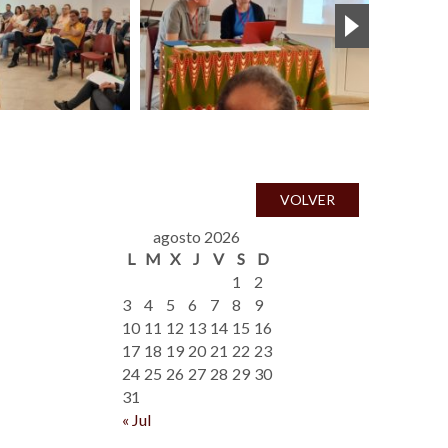
VOLVER
agosto 2026
L
M
X
J
V
S
D
1
2
3
4
5
6
7
8
9
10
11
12
13
14
15
16
17
18
19
20
21
22
23
24
25
26
27
28
29
30
31
« Jul