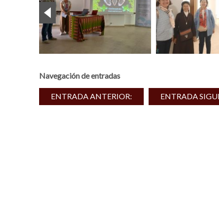
Navegación de entradas
ENTRADA ANTERIOR:
ENTRADA SIGU